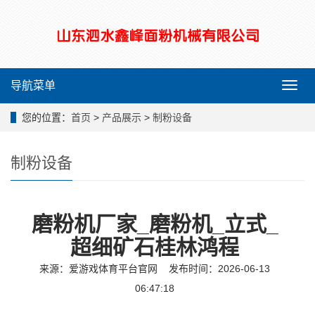
导航菜单
导
航
菜
您的位置：
首页
>
产品展示
>
制粉设备
单
制粉设备
磨粉机厂家_磨粉机_立式_
超细矿石桂林鸿程
来源：
爱游戏体育平台官网
发布时间：2026-06-13
06:47:18