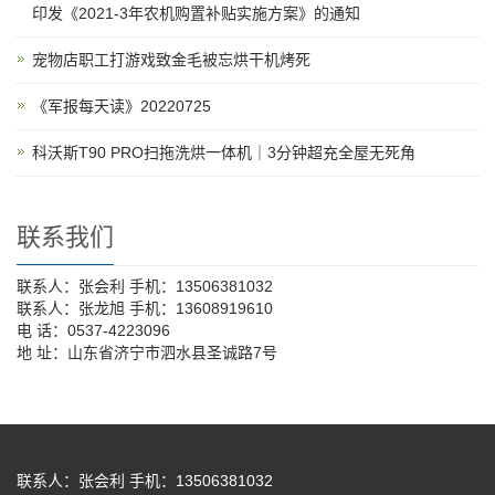
印发《2021-3年农机购置补贴实施方案》的通知
宠物店职工打游戏致金毛被忘烘干机烤死
《军报每天读》20220725
科沃斯T90 PRO扫拖洗烘一体机｜3分钟超充全屋无死角
联系我们
联系人：张会利 手机：13506381032
联系人：张龙旭 手机：13608919610
电 话：0537-4223096
地 址：山东省济宁市泗水县圣诚路7号
联系人：张会利 手机：13506381032