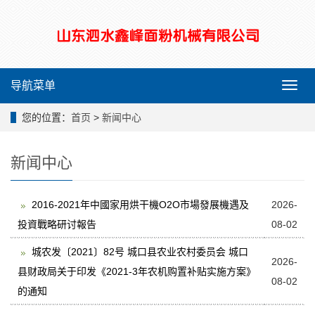
导航菜单
导
航
菜
您的位置：
首页
>
新闻中心
单
新闻中心
2016-2021年中國家用烘干機O2O市場發展機遇及
2026-
投資戰略研讨報告
08-02
城农发〔2021〕82号 城口县农业农村委员会 城口
2026-
县财政局关于印发《2021-3年农机购置补贴实施方案》
08-02
的通知