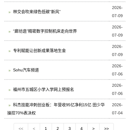
2026-
林交会吹来绿色低碳“新风”
07-09
2026-
“廊坊造”精密数字控制机床走向世界
07-09
2026-
专利赋能让创新成果落地生金
07-09
2026-
Sohu汽车频道
07-06
2026-
福州市五城区小学入学网上预报名
07-06
科杰技能冲刺创业板：年营收95亿净利15亿 田少华
2026-
操控70%表决权
07-04
<<
<
1
2
3
4
>
>>