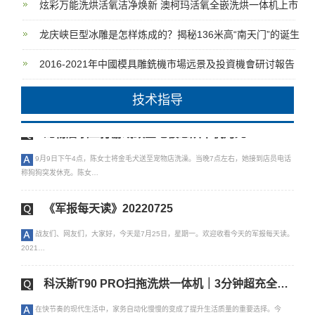
微的消費办法O2O…
炫彩万能洗烘活氧洁净焕新 澳柯玛活氧全嵌洗烘一体机上市
龙庆峡巨型冰雕是怎样炼成的？揭秘136米高“南天门”的诞生
城农发〔2021〕82号 城口县农业农村委员会 城口县财政局关于印发《2021-3年农机购置补贴实施方案》的通知
城口县人民政府办公室关于印发城口县工程建设项目标后履约监督管理办法的通知
2016-2021年中國模具雕銑機市場远景及投資機會研讨報告
城口县人民政…
技术指导
宠物店职工打游戏致金毛被忘烘干机烤死
9月9日下午4点，陈女士将金毛犬送至宠物店洗澡。当晚7点左右，她接到店员电话
称狗狗突发休克。陈女…
《军报每天读》20220725
战友们、网友们，大家好，今天是7月25日，星期一。欢迎收看今天的军报每天读。
2021…
科沃斯T90 PRO扫拖洗烘一体机｜3分钟超充全屋无死角
在快节奏的现代生活中，家务自动化慢慢的变成了提升生活质量的重要选择。今
天，我们为大家带来三款顶尖…