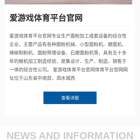
爱游戏体育平台官网
爱游戏体育平台官网专业生产面粉加工成套设备的综合性
企业，主要产品有各种面粉机械、小型面粉机、磨面机、
辣椒制粉机、面粉筛理设备、石磨面粉机等，具有五十多
年的粮机加工制造经验，是集设计、生产、制造、销售于
一体的综合性公司。 爱游戏体育平台官网体育平台官网网
址位于山东省中南部，泗水城西
查看详细
NEWS AND INFORMATION