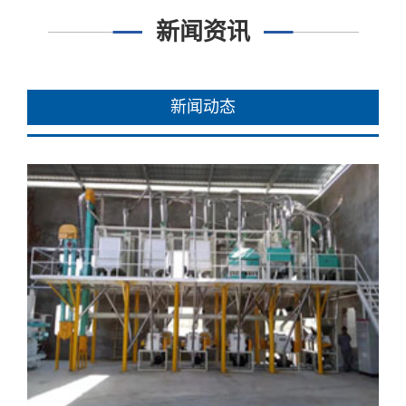
新闻资讯
新闻动态