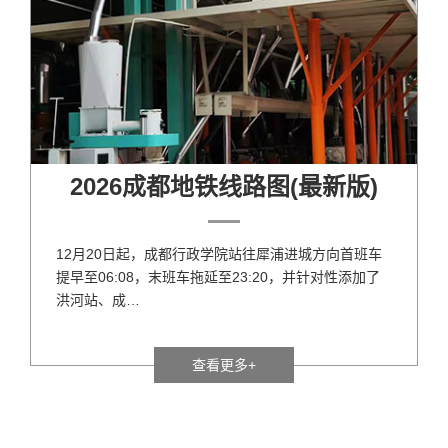
2026成都地铁线路图(最新版)
12月20日起，成都行政学院站往犀浦进城方向首班车
提早至06:08，末班车拖延至23:20，并针对性添加了
洪河站、成…
查看更多+