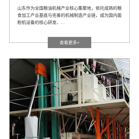
山东作为全国粮油机械产业核心集聚地，依托成熟的粮
食加工产业基底与完善的机械制造产业链，成为国内面
粉机设备的核心研发、…
查看更多+