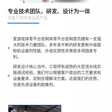
专业技术团队，研发、设计为一体
为客户提供高品质产品
爱游戏体育平台官网体育平台官网首页拥有一支强
大的技术力量团队，多年来不断的研发更新升级面
粉机设备的性能、外观实用性并荣获多项国家专
利。
研发设计核心当中，工程师有成熟的大型流水线实
操调试经验，我们可以根据客户提出的工艺要求和
设备要求，定制合理解决方案。这是我们的优势，
也是先进设备的助推剂。