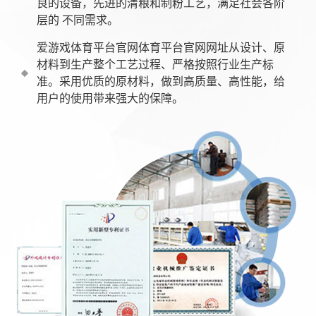
良的设备，先进的清粮和制粉工艺，满足社会各阶
层的 不同需求。
爱游戏体育平台官网体育平台官网网址从设计、原
材料到生产整个工艺过程、严格按照行业生产标
准。采用优质的原材料，做到高质量、高性能，给
用户的使用带来强大的保障。