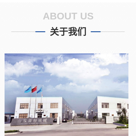
ABOUT US
关于我们