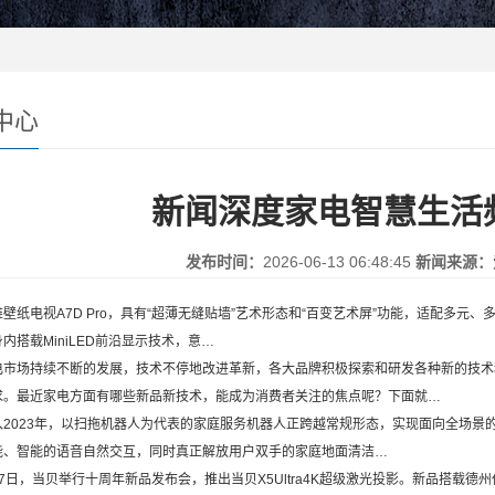
中心
新闻深度家电智慧生活
发布时间：
2026-06-13 06:48:45
新闻来源：
电视A7D Pro，具有“超薄无缝贴墙”艺术形态和“百变艺术屏”功能，适配多元、多
内搭载MiniLED前沿显示技术，意…
场持续不断的发展，技术不停地改进革新，各大品牌积极探索和研发各种新的技术
求。最近家电方面有哪些新品新技术，能成为消费者关注的焦点呢？下面就…
023年，以扫拖机器人为代表的家庭服务机器人正跨越常规形态，实现面向全场景
能、智能的语音自然交互，同时真正解放用户双手的家庭地面清洁…
，当贝举行十周年新品发布会，推出当贝X5Ultra4K超级激光投影。新品搭载德州仪