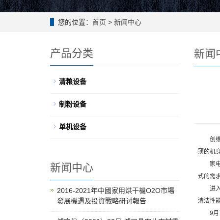
您的位置：
首页
>
新闻中心
产品分类
新闻
清粮设备
制粉设备
单机设备
创维壁纸
薄的机身
家电市
新闻中心
式的需
进入2
2016-2021年中國家用烘干機O2O市場
發展機遇及投資戰略研讨報告
清洁性
9月7日