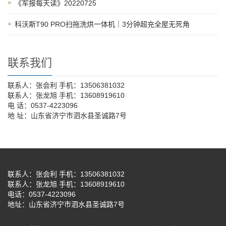
《军报每天读》20220725
科沃斯T90 PRO扫拖洗烘一体机｜3分钟超充全屋无死角
联系我们
联系人：张会利 手机：13506381032
联系人：张龙旭 手机：13608919610
电 话：0537-4223096
地 址：山东省济宁市泗水县圣诚路7号
联系人：张会利 手机：13506381032
联系人：张龙旭 手机：13608919610
电话：0537-4223096
地址：山东省济宁市泗水县圣诚路7号