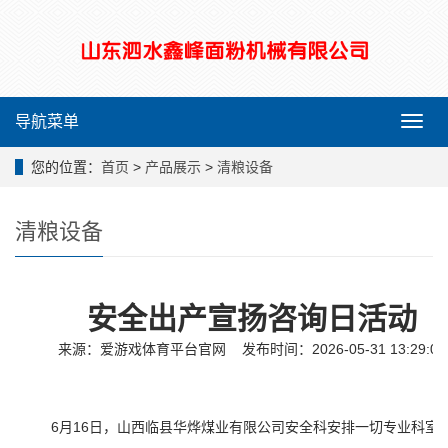
导航菜单
导
航
菜
您的位置：
首页
>
产品展示
>
清粮设备
单
清粮设备
安全出产宣扬咨询日活动
来源：
爱游戏体育平台官网
发布时间：2026-05-31 13:29:06
6月16日，山西临县华烨煤业有限公司安全科安排一切专业科室