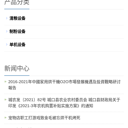
产品分类
清粮设备
制粉设备
单机设备
新闻中心
2016-2021年中國家用烘干機O2O市場發展機遇及投資戰略研讨
報告
城农发〔2021〕82号 城口县农业农村委员会 城口县财政局关于
印发《2021-3年农机购置补贴实施方案》的通知
宠物店职工打游戏致金毛被忘烘干机烤死