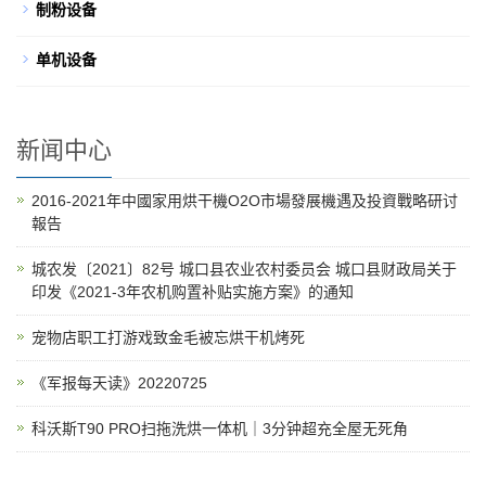
制粉设备
单机设备
新闻中心
2016-2021年中國家用烘干機O2O市場發展機遇及投資戰略研讨
報告
城农发〔2021〕82号 城口县农业农村委员会 城口县财政局关于
印发《2021-3年农机购置补贴实施方案》的通知
宠物店职工打游戏致金毛被忘烘干机烤死
《军报每天读》20220725
科沃斯T90 PRO扫拖洗烘一体机｜3分钟超充全屋无死角