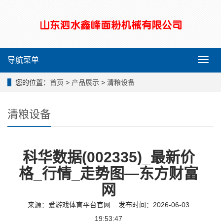
导航菜单
导
航
菜
您的位置：
首页
>
产品展示
>
清粮设备
单
清粮设备
科华数据(002335)_最新价
格_行情_走势图—东方财富
网
来源：
爱游戏体育平台官网
发布时间：2026-06-03
19:53:47