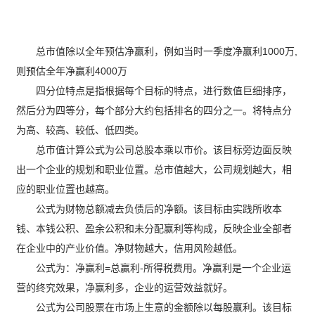
总市值除以全年预估净赢利，例如当时一季度净赢利1000万,
则预估全年净赢利4000万
四分位特点是指根据每个目标的特点，进行数值巨细排序，
然后分为四等分，每个部分大约包括排名的四分之一。将特点分
为高、较高、较低、低四类。
总市值计算公式为公司总股本乘以市价。该目标旁边面反映
出一个企业的规划和职业位置。总市值越大，公司规划越大，相
应的职业位置也越高。
公式为财物总额减去负债后的净额。该目标由实践所收本
钱、本钱公积、盈余公积和未分配赢利等构成，反映企业全部者
在企业中的产业价值。净财物越大，信用风险越低。
公式为：净赢利=总赢利-所得税费用。净赢利是一个企业运
营的终究效果，净赢利多，企业的运营效益就好。
公式为公司股票在市场上生意的金额除以每股赢利。该目标