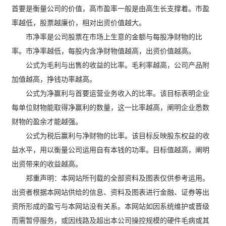
首要是衡量公司的价值，高市盈率一般是由高生长支撑着。市盈
率越低，股票越廉价，相对出资价值越大。
市净率是公司股票在市场上生意的金额与每股净财物的比
率。市净率越低，每股内含净财物值越高，出资价值越高。
公式为毛利与出售的收益的比率。毛利率越高，公司产品附
加值越高，挣钱功率越高。
公式为净赢利与首要运营业务收入的比率。该目标表明企业
每单位财物能取得净赢利的数量，这一比率越高，阐明企业悉数
财物的盈余才能越强。
公式为税后赢利与净财物的比率。该目标反映股东权益的收
益水平，用以衡量公司运用自有本钱的功率。目标值越高，阐明
出资带来的收益越高。
郑重声明：本网站所刊载的全部资料及图表仅供参考运用。
出资者根据本网站供给的信息、资料及图表进行金融、证券等出
资所形成的盈亏与本网站没有关系。本网站如因系统维护或晋级
而需暂停服务，或因线路及超出本公司操控规模的硬件毛病或其