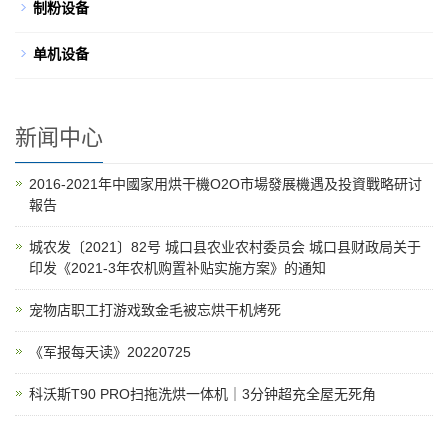
制粉设备
单机设备
新闻中心
2016-2021年中國家用烘干機O2O市場發展機遇及投資戰略研讨
報告
城农发〔2021〕82号 城口县农业农村委员会 城口县财政局关于
印发《2021-3年农机购置补贴实施方案》的通知
宠物店职工打游戏致金毛被忘烘干机烤死
《军报每天读》20220725
科沃斯T90 PRO扫拖洗烘一体机｜3分钟超充全屋无死角