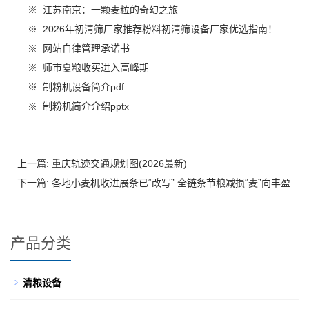
※
江苏南京：一颗麦粒的奇幻之旅
※
2026年初清筛厂家推荐粉料初清筛设备厂家优选指南！
※
网站自律管理承诺书
※
师市夏粮收买进入高峰期
※
制粉机设备简介pdf
※
制粉机简介介绍pptx
上一篇:
重庆轨迹交通规划图(2026最新)
下一篇:
各地小麦机收进展条已“改写” 全链条节粮减损“麦”向丰盈
产品分类
清粮设备