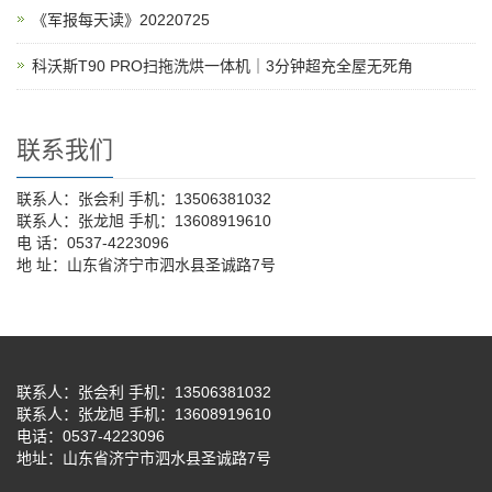
《军报每天读》20220725
科沃斯T90 PRO扫拖洗烘一体机｜3分钟超充全屋无死角
联系我们
联系人：张会利 手机：13506381032
联系人：张龙旭 手机：13608919610
电 话：0537-4223096
地 址：山东省济宁市泗水县圣诚路7号
联系人：张会利 手机：13506381032
联系人：张龙旭 手机：13608919610
电话：0537-4223096
地址：山东省济宁市泗水县圣诚路7号