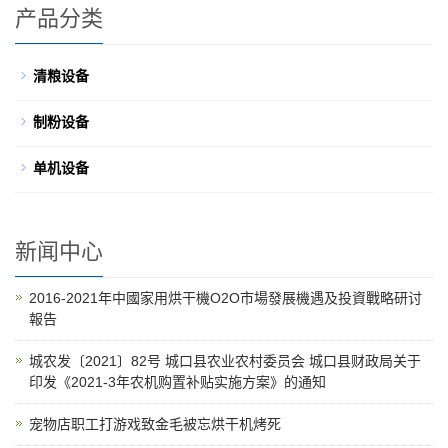
产品分类
清粮设备
制粉设备
单机设备
新闻中心
2016-2021年中國家用烘干機O2O市場發展機遇及投資戰略研讨
報告
城农发〔2021〕82号 城口县农业农村委员会 城口县财政局关于
印发《2021-3年农机购置补贴实施方案》的通知
宠物店职工打游戏致金毛被忘烘干机烤死